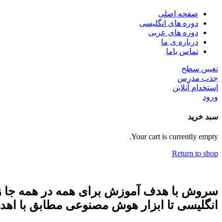
صفحه اصلی
دوره های انگلیسی
دوره های عربی
درباره ی ما
تماس باما
تعیین سطح
جذب مدرس
استخدام آنلاین
ورود
سبد خرید
Your cart is currently empty.
Return to shop
سروش با هدف آموزش برای همه در همه جا زبان
انگلیسی تا ابزار هوش مصنوعی مطابق با اه